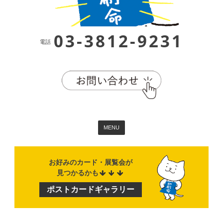
03-3812-9231
電話
MENU
お好みのカード・展覧会が
見つかるかも
ポストカード
ギャラリー