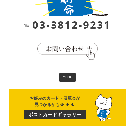
03-3812-9231
電話
MENU
お好みのカード・展覧会が
見つかるかも
ポストカード
ギャラリー