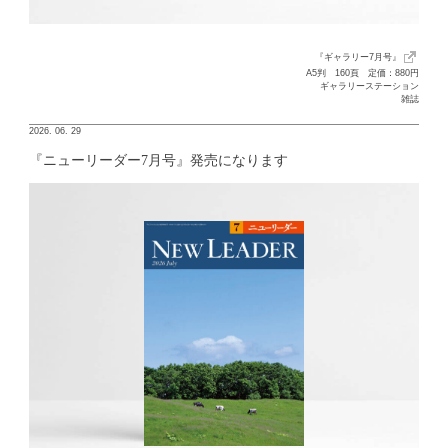
『ギャラリー7月号』
A5判 160頁 定価：880円
ギャラリーステーション
雑誌
2026. 06. 29
『ニューリーダー7月号』発売になります