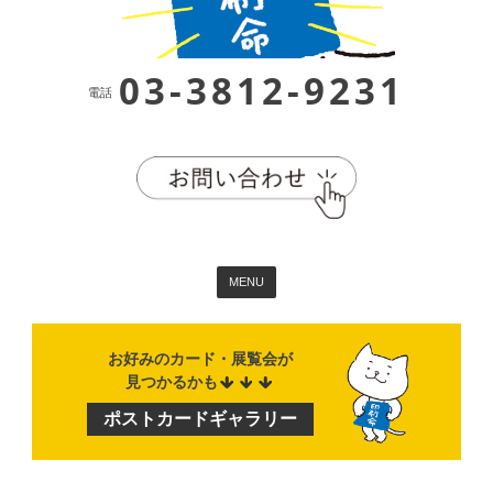
03-3812-9231
電話
MENU
お好みのカード・展覧会が
見つかるかも
ポストカード
ギャラリー