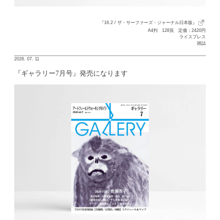
『16.2 / ザ・サーファーズ・ジャーナル日本版』
A4判 128頁 定価：2420円
ライスプレス
雑誌
2026. 07. 11
『ギャラリー7月号』発売になります