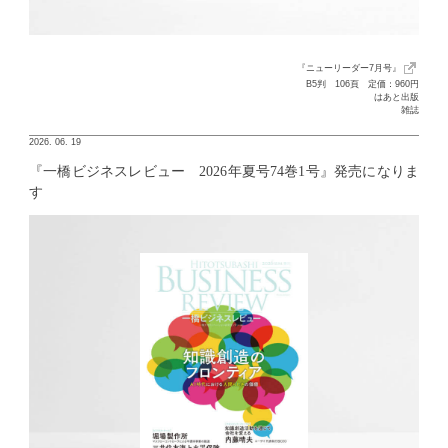
『ニューリーダー7月号』
B5判 106頁 定価：960円
はあと出版
雑誌
2026. 06. 19
『一橋ビジネスレビュー 2026年夏号74巻1号』発売になりま
す