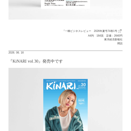
『一橋ビジネスレビュー 2026年夏号74巻1号
A4判 184頁 定価：2640円
東洋経済新報社
雑誌
2026. 06. 16
『KiNARI vol.30』発売中です