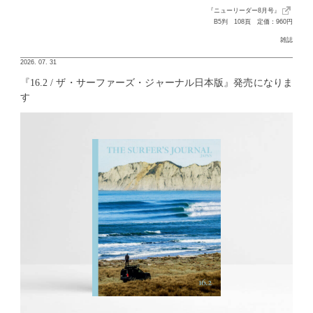
『ニューリーダー8月号』
B5判 108頁 定価：960円
雑誌
2026. 07. 31
『16.2 / ザ・サーファーズ・ジャーナル日本版』発売になりま
す