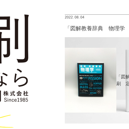
2022. 08. 04
「図解教養辞典 物理学
「図解
刷 定