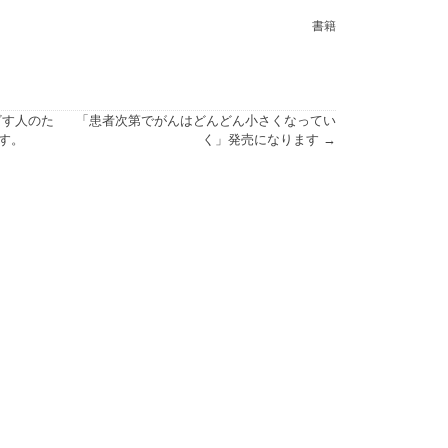
書籍
ざす人のた
「患者次第でがんはどんどん小さくなってい
す。
く」発売になります →