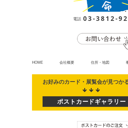
03-3812-9
電話
HOME
会社概要
住所・地図
お好みのカード・展覧会が
見つか
ポストカード
ギャラリー