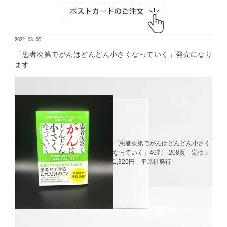
2022. 08. 05
「患者次第でがんはどんどん小さくなっていく」発売になり
ます
「患者次第でがんはどんどん小さく
なっていく」46判 208頁 定価：
1,320円 平原社発行