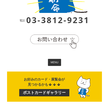
03-3812-9231
電話
MENU
お好みのカード・展覧会が
見つかるかも
ポストカード
ギャラリー